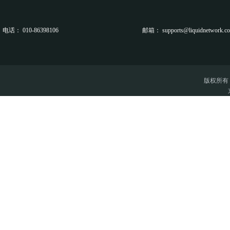
电话：
010-86398106
邮箱：
supports@liquidnetwork.c
版权所有