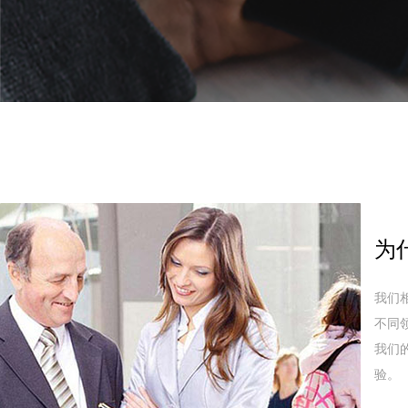
为
我们
不同
我们
验。